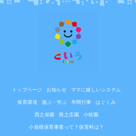
トップページ
お知らせ
ママに嬉しいシステム
保育環境
遊ぶ・学ぶ
年間行事
はぐくみ
西之保園
熊之庄園
小牧園
小規模保育事業って？保育料は？