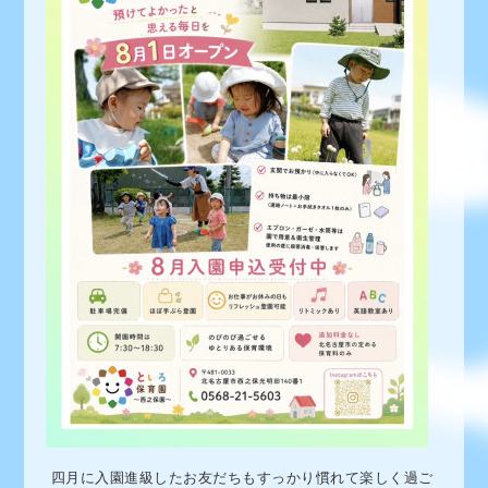
四月に入園進級したお友だちもすっかり慣れて楽しく過ご