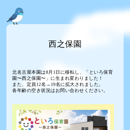
西之保園
北名古屋本園は8月1日に移転し、「といろ保育
園〜西之保園〜」に生まれ変わりました！
また、定員12名→19名に拡大されました。
各年齢の空き状況はお問い合わせください。