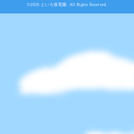
©2026
といろ保育園
. All Rights Reserved.