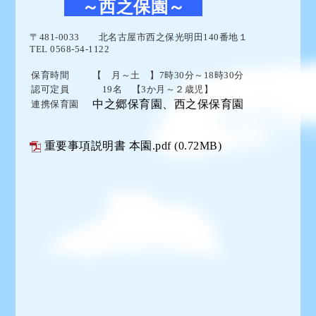
～西之保園～
〒481-0033
北名古屋市西之保光明田140番地１
TEL 0568-54-1122
保育時間
【 月～土 】7時30分～18時30分
認可定員
19名 【3か月～２歳児】
中之郷保育園、西之保保育園
連携保育園
重要事項説明書 本園.pdf
(0.72MB)