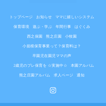
トップページ
お知らせ
ママに嬉しいシステム
保育環境
遊ぶ・学ぶ
年間行事
はぐくみ
西之保園
熊之庄園
小牧園
小規模保育事業って？保育料は？
卒園児在園児ママの声
2歳児のプレ保育を ☆実施中☆
本園アルバム
熊之庄園アルバム
求人ページ
通知