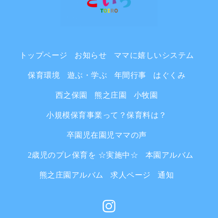
トップページ
お知らせ
ママに嬉しいシステム
保育環境
遊ぶ・学ぶ
年間行事
はぐくみ
西之保園
熊之庄園
小牧園
小規模保育事業って？保育料は？
卒園児在園児ママの声
2歳児のプレ保育を ☆実施中☆
本園アルバム
熊之庄園アルバム
求人ページ
通知