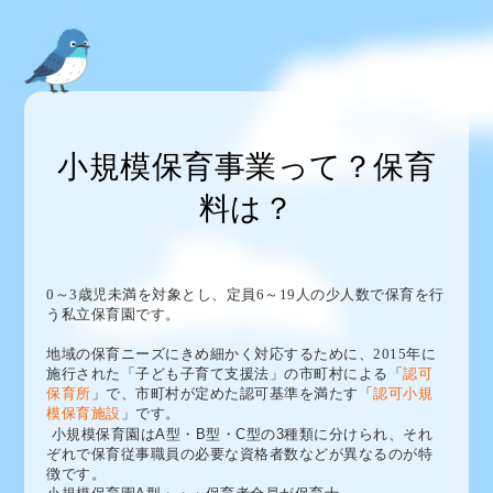
小規模保育事業って？保育
料は？
0～3歳児未満を対象とし、定員6～19人の少人数で保育を行
う私立保育園です。
地域の保育ニーズにきめ細かく対応するために、2015年に
施行された「子ども子育て支援法」の市町村による「
認可
保育所
」で、市町村が定めた認可基準を満たす「
認可小規
模保育施設
」です。
小規模保育園はA型・B型・C型の3種類に分けられ、それ
ぞれで保育従事職員の必要な資格者数などが異なるのが特
徴です。